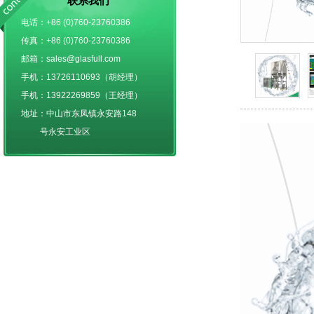
联系我们
电话：+86 (0)760-23760386
传真：+86 (0)760-23760386
邮箱：sales@glasfull.com
手机：13726110693（胡经理）
手机：13922269859（王经理）
地址：中山市东凤镇永安路148
号永安工业区