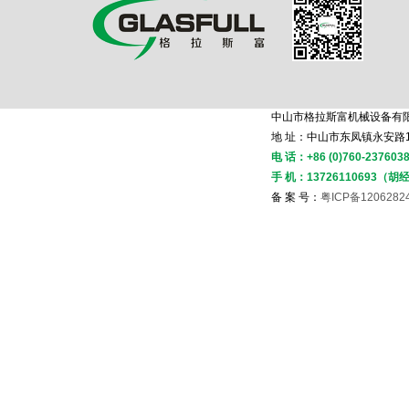
中山市格拉斯富机械设备有限
地 址：中山市东凤镇永安路
电 话：+86 (0)760-2376038
手 机：13726110693（胡
备 案 号：
粤ICP备1206282