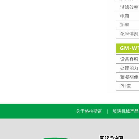
关于格拉斯富
｜
玻璃机械产品