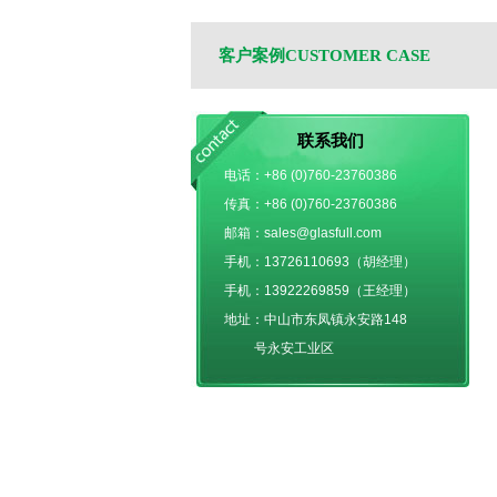
客户案例CUSTOMER CASE
联系我们
电话：+86 (0)760-23760386
传真：+86 (0)760-23760386
邮箱：sales@glasfull.com
手机：13726110693（胡经理）
手机：13922269859（王经理）
地址：中山市东凤镇永安路148
号永安工业区