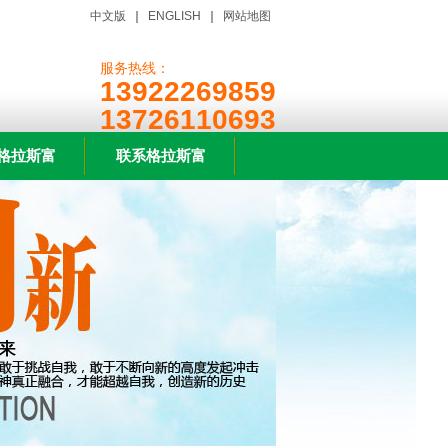
中文版
｜
ENGLISH
｜
网站地图
服务热线：
13922269859
13726110693
格拉斯富
联系格拉斯富