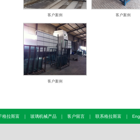
客户案例
客户案例
客户案例
于格拉斯富
｜
玻璃机械产品
｜
客户留言
｜
联系格拉斯富
｜
Eng