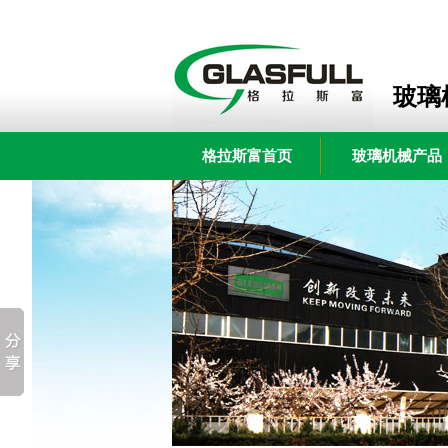
玻璃
格拉斯富首页
玻璃机械产品